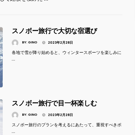
スノボー旅行で大切な宿選び
BY:
GINO
2023年2月28日
各地で雪が降り始めると、ウィンタースポーツを楽しみに
…
スノボー旅行で目一杯楽しむ
BY:
GINO
2023年2月28日
スノボー旅行のプランを考えるにあたって、重視すべきポ
…