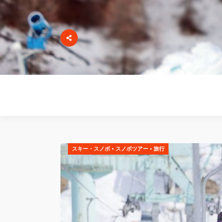
スキー・スノボ
•
スノボツアー
•
旅行