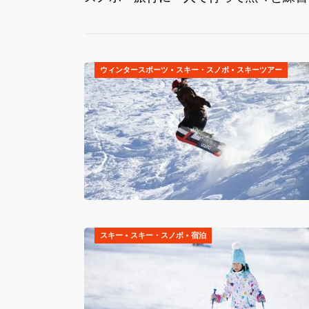
ウィンタースポーツ
•
スキー・スノボ
•
スキーツアー
スキー
•
スキー・スノボ
•
宿泊