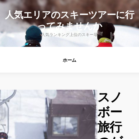
fo
人気エリアのスキーツアーに行
ってみませんか
人気ランキング上位のスキー場
ホーム
スノ
ボー
旅行