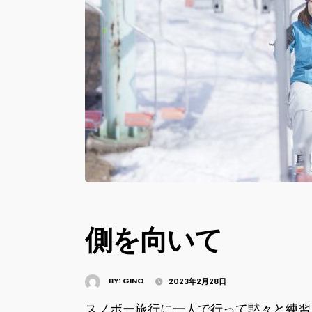
側を向いて
BY:
GINO
2023年2月28日
スノボー旅行に一人で行って黙々と練習