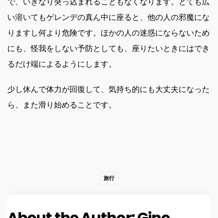
で、いきなり突っ込まれることもなくなります。とても広
い溶いてもゲレンデの真ん中に座ると、他の人の邪魔にな
りますし何より危険です。ほかの人の迷惑にならないため
にも、怪我をしない予防としても、座りたいときにはでき
るだけ端によるようにします。
少し休んで体力が回復して、気持ち的にも大丈夫になった
ら、また滑り始めることです。
旅行
About the Author:
Gino